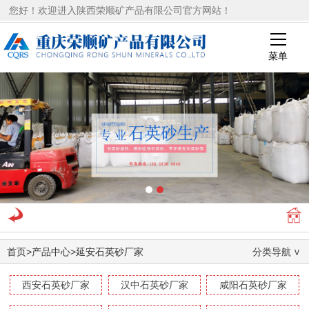
您好！欢迎进入陕西荣顺矿产品有限公司官方网站！
菜单
1
2
首页
>
产品中心
>
延安石英砂厂家
分类导航
西安石英砂厂家
汉中石英砂厂家
咸阳石英砂厂家