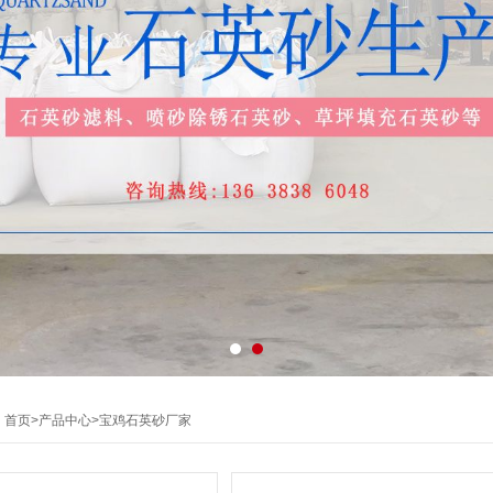
：
首页
>
产品中心
>
宝鸡石英砂厂家