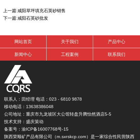
上一篇:
咸阳草坪填充石英砂销售
下一篇:
咸阳石英砂批发
网站首页
关于我们
产品中心
新闻中心
工程案例
联系我们
联系人：田经理 电话：023 - 6810 9878
移动电话：13638386048
公司地址：重庆市九龙坡区大公馆转盘升腾怡然酒店5-5
技术支持：
盛庆策动
备案号：
渝ICP备16007768号-15
陕西荣顺矿产品有限公司（
m.sxrskcp.com
）是一家综合性民营陕西